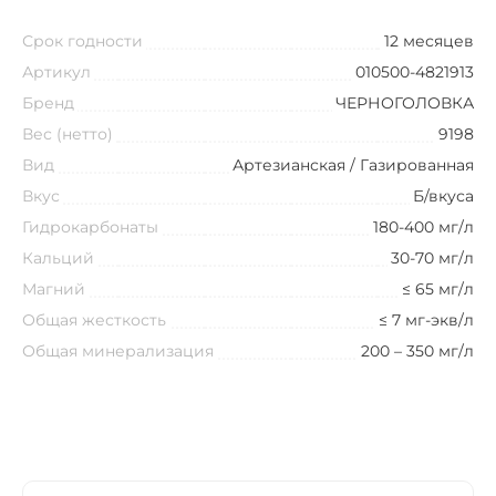
Срок годности
12 месяцев
Артикул
010500-4821913
Бренд
ЧЕРНОГОЛОВКА
Вес (нетто)
9198
Вид
Артезианская / Газированная
Вкус
Б/вкуса
Гидрокарбонаты
180-400 мг/л
Кальций
30-70 мг/л
Магний
≤ 65 мг/л
Общая жесткость
≤ 7 мг-экв/л
Общая минерализация
200 – 350 мг/л