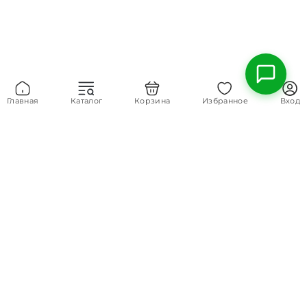
Главная
Каталог
Корзина
Избранное
Вход
8 (800) 700-45-39
Основной номер
contact@chernogolovka.com
E-mail
О КОМПАНИИ