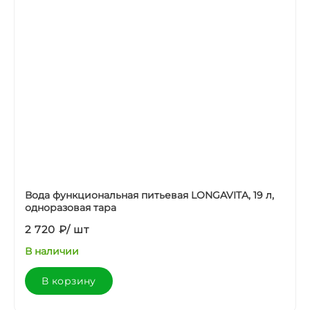
Вода функциональная питьевая LONGAVITA, 19 л,
одноразовая тара
2 720 ₽
/
шт
В наличии
В корзину