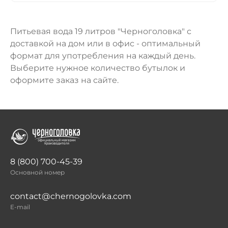
Питьевая вода 19 литров "Черноголовка" с
доставкой на дом или в офис - оптимальный
формат для употребления на каждый день.
Выберите нужное количество бутылок и
оформите заказ на сайте.
8 (800) 700-45-39
Основной номер
contact@chernogolovka.com
E-mail