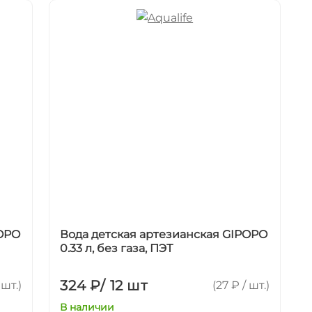
POPO
Вода детская артезианская GIPOPO
0.33 л, без газа, ПЭТ
324 ₽
/
12 шт
 шт.)
(27 ₽ / шт.)
В наличии