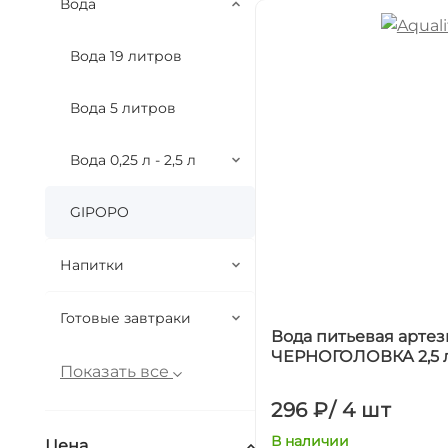
Вода
Вода 19 литров
Вода 5 литров
Вода 0,25 л - 2,5 л
GIPOPO
Напитки
Готовые завтраки
Вода питьевая артез
ЧЕРНОГОЛОВКА 2,5 л,
Показать все
296 ₽
/
4 шт
В наличии
Цена