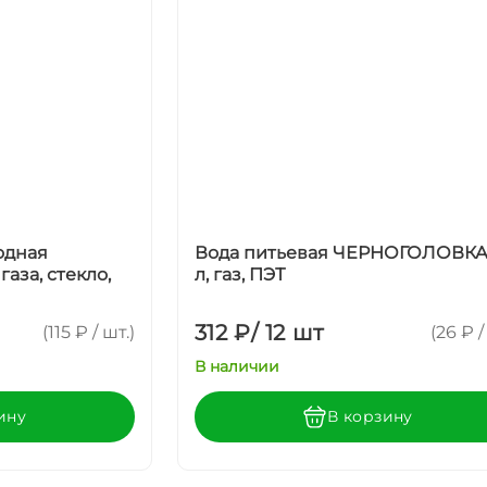
одная
Вода питьевая ЧЕРНОГОЛОВКА 
газа, стекло,
л, газ, ПЭТ
312 ₽
/
12 шт
(115 ₽ / шт.)
(26 ₽ /
В наличии
ину
В корзину