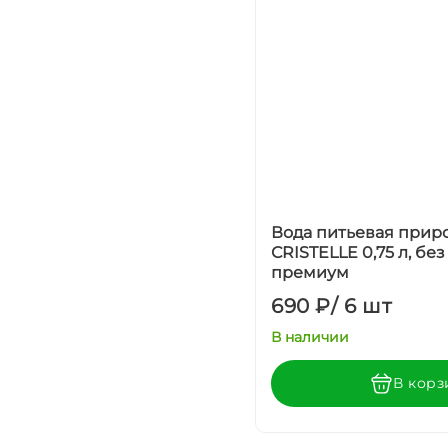
Вода питьевая прир
СRISTELLE 0,75 л, без 
премиум
690 ₽
/
6 шт
В наличии
В корз