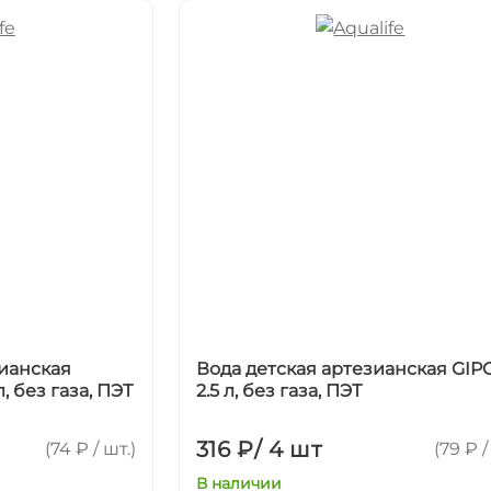
ианская
Вода детская артезианская GI
 без газа, ПЭТ
2.5 л, без газа, ПЭТ
316 ₽
/
4 шт
(74 ₽ / шт.)
(79 ₽ /
В наличии