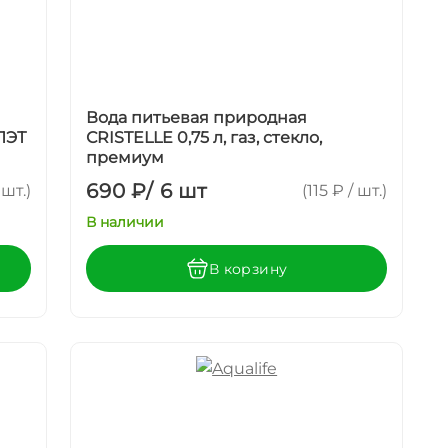
Вода питьевая природная
ПЭТ
СRISTELLE 0,75 л, газ, стекло,
премиум
690 ₽
/
6 шт
 шт.)
(115 ₽ / шт.)
В наличии
В корзину