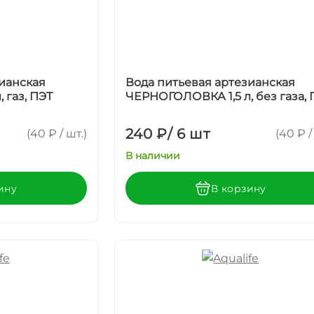
ианская
Вода питьевая артезианская
 газ, ПЭТ
ЧЕРНОГОЛОВКА 1,5 л, без газа, 
240 ₽
/
6 шт
(40 ₽ / шт.)
(40 ₽ /
В наличии
ину
В корзину