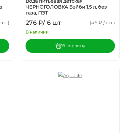
Вода питьевая детская
з
ЧЕРНОГОЛОВКА Бэйби 1,5 л, без
газа, ПЭТ
276 ₽
/
6 шт
 шт.)
(46 ₽ / шт.)
В наличии
В корзину