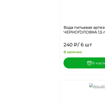
Вода питьевая артез
ЧЕРНОГОЛОВКА 1,5 л,
240 ₽
/
6 шт
В наличии
В корз