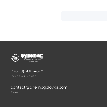
8 (800) 700-45-39
Основной номер
contact@chernogolovka.com
E-mail