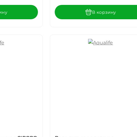
ину
В корзину