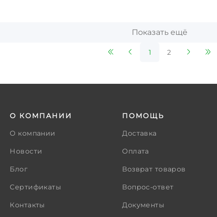
Показать ещё
1
2
О КОМПАНИИ
ПОМОЩЬ
О компании
Доставка
Новости
Оплата
Блог
Возврат товаров
Сертификаты
Вопрос-ответ
Контакты
Документы