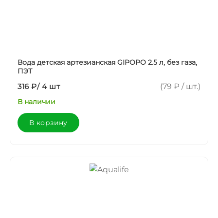
Вода детская артезианская GIPOPO 2.5 л, без газа,
ПЭТ
316 ₽
/
4 шт
(79 ₽ / шт.)
В наличии
В корзину