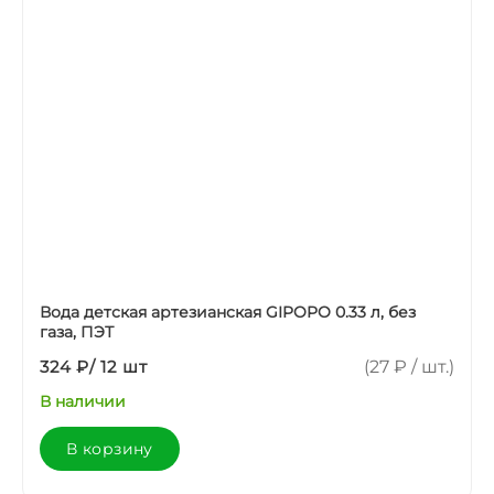
Вода детская артезианская GIPOPO 0.33 л, без
газа, ПЭТ
324 ₽
/
12 шт
(27 ₽ / шт.)
В наличии
В корзину