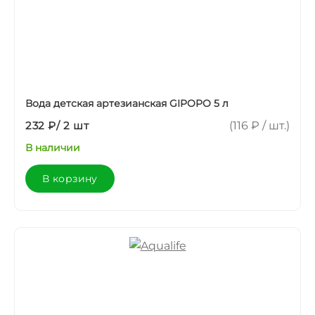
Вода детская артезианская GIPOPO 5 л
232 ₽
/
2 шт
(116 ₽ / шт.)
В наличии
В корзину