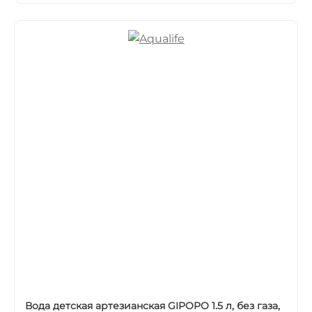
Вода детская артезианская GIPOPO 1.5 л, без газа,