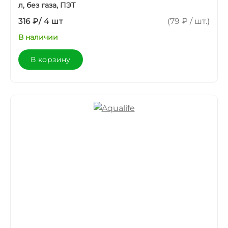
л, без газа, ПЭТ
316 ₽
/
4 шт
(79 ₽ / шт.)
В наличии
В корзину