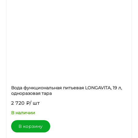
Вода функциональная питьевая LONGAVITA, 19 л,
одноразовая тара
2 720 ₽
/
шт
В наличии
В корзину