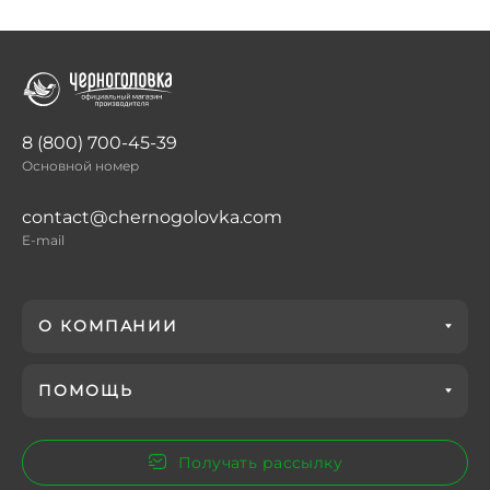
8 (800) 700-45-39
Основной номер
contact@chernogolovka.com
E-mail
О КОМПАНИИ
ПОМОЩЬ
Получать рассылку